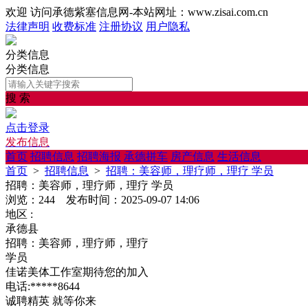
欢迎 访问承德紫塞信息网-本站网址：www.zisai.com.cn
法律声明
收费标准
注册协议
用户隐私
分类信息
分类信息
搜 索
点击登录
发布信息
首页
招聘信息
招聘海报
承德拼车
房产信息
生活信息
首页
>
招聘信息
>
招聘：美容师，理疗师，理疗 学员
招聘：美容师，理疗师，理疗 学员
浏览：244 发布时间：2025-09-07 14:06
地区 :
承德县
招聘：美容师，理疗师，理疗
学员
佳诺美体工作室期待您的加入
电话:*****8644
诚聘精英 就等你来