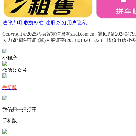
法律声明
|
收费标准
|
注册协议
|
用户隐私
Copyright ©2025
承德紫塞信息网zisai.com.cn
冀ICP备20240479
人力资源许可证:(冀)人服证字[2023]0102015223 增值电信业务
小程序
微信公众号
手机版
微信扫一扫打开
手机版