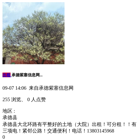
出租
承德紫塞信息网...
09-07 14:06 来自承德紫塞信息网
255 浏览、 0 人点赞
地区 :
承德县
承德县大北环路有平整好的土地（大院）出租！可分租！！有
三项电！紧邻公路！交通便利！电话！13803145968
0