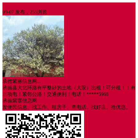
出租
09-07 发布，255浏览
承德紫塞信息网...
承德县大北环路有平整好的土地（大院）出租！可分租！！有
三项电！紧邻公路！交通便利！电话！*****5968
承德紫塞信息网
发便民信息、找工作、租房子、查电话、找好店、抢优惠。