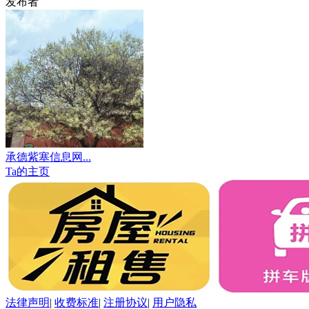
发布者
承德紫塞信息网...
Ta的主页
法律声明
|
收费标准
|
注册协议
|
用户隐私