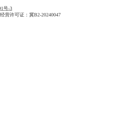
91号-3
经营许可证：冀B2-20240047