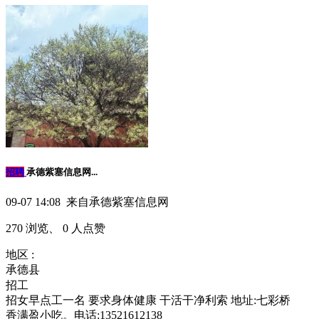
招聘
承德紫塞信息网...
09-07 14:08 来自承德紫塞信息网
270 浏览、 0 人点赞
地区 :
承德县
招工
招女早点工一名 要求身体健康 干活干净利索 地址:七彩桥
香满盈小吃。电话:13521612138