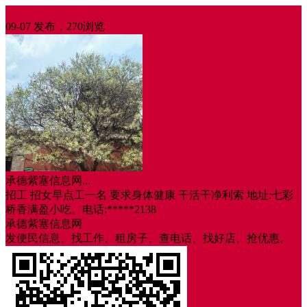
招聘
09-07 发布，270浏览
承德紫塞信息网...
招工 招女早点工一名 要求身体健康 干活干净利索 地址:七彩
桥香满盈小吃。电话:*****2138
承德紫塞信息网
发便民信息、找工作、租房子、查电话、找好店、抢优惠。