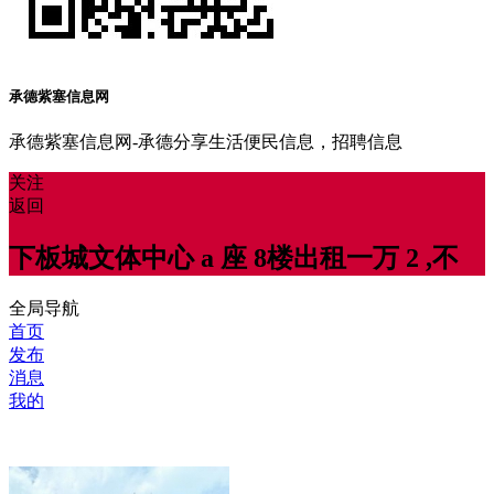
承德紫塞信息网
承德紫塞信息网-承德分享生活便民信息，招聘信息
关注
返回
下板城文体中心 a 座 8楼出租一万 2 ,不
全局导航
首页
发布
消息
我的