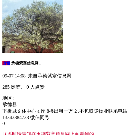
出租
承德紫塞信息网...
09-07 14:08 来自承德紫塞信息网
285 浏览、 0 人点赞
地区 :
承德县
下板城文体中心 a 座 8楼出租一万 2 ,不包取暖物业联系电话
13343384733 微信同号
0
联系时请告知在
承德紫塞信息网
上面看到的