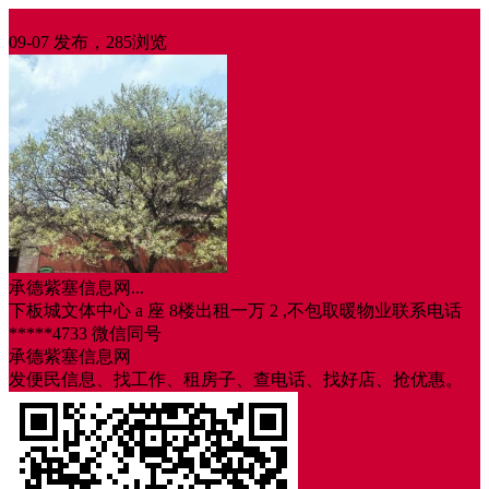
出租
09-07 发布，285浏览
承德紫塞信息网...
下板城文体中心 a 座 8楼出租一万 2 ,不包取暖物业联系电话
*****4733 微信同号
承德紫塞信息网
发便民信息、找工作、租房子、查电话、找好店、抢优惠。