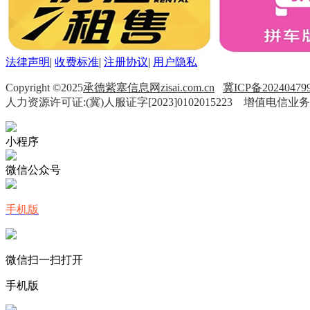
法律声明
|
收费标准
|
注册协议
|
用户隐私
Copyright ©2025
承德紫塞信息网zisai.com.cn
冀ICP备20240479
人力资源许可证:(冀)人服证字[2023]0102015223 增值电信业务
小程序
微信公众号
手机版
微信扫一扫打开
手机版