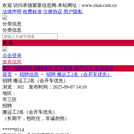
欢迎 访问承德紫塞信息网-本站网址：www.zisai.com.cn
法律声明
收费标准
注册协议
用户隐私
分类信息
分类信息
搜 索
点击登录
发布信息
首页
招聘信息
招聘海报
承德拼车
房产信息
生活信息
首页
>
招聘信息
>
招聘 搬运工2名（会开车优先）
招聘 搬运工2名（会开车优先）
浏览：302 发布时间：2025-09-07 14:10
地区 :
市三区
招聘
搬运工2名（会开车优先）
（长期干，包吃住，非诚勿扰）
*****9514