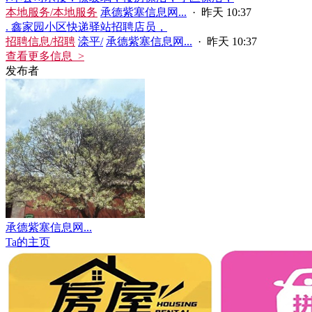
本地服务/本地服务
承德紫塞信息网...
·
昨天 10:37
. 鑫家园小区快递驿站招聘店员，
招聘信息/招聘
滦平/
承德紫塞信息网...
·
昨天 10:37
查看更多信息 >
发布者
承德紫塞信息网...
Ta的主页