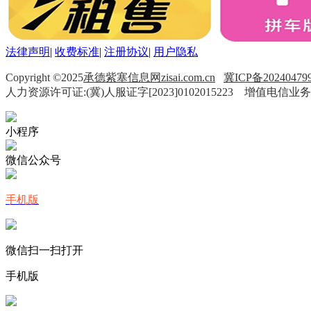
法律声明
|
收费标准
|
注册协议
|
用户隐私
Copyright ©2025
承德紫塞信息网zisai.com.cn
冀ICP备20240479
人力资源许可证:(冀)人服证字[2023]0102015223 增值电信业务
小程序
微信公众号
手机版
微信扫一扫打开
手机版