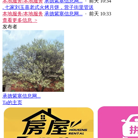
本地服务/本地服务
承德紫塞信息网...
·
前天 10:34
. 七家刘玉喜老式火烤月饼，营子街里管送
本地服务/本地服务
承德紫塞信息网...
·
前天 10:33
查看更多信息 >
发布者
承德紫塞信息网...
Ta的主页