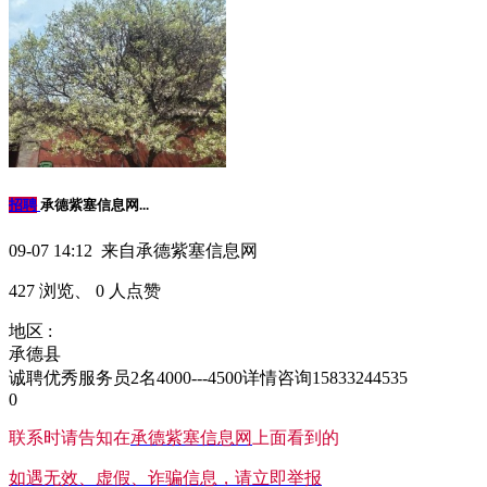
招聘
承德紫塞信息网...
09-07 14:12 来自承德紫塞信息网
427 浏览、 0 人点赞
地区 :
承德县
诚聘优秀服务员2名4000---4500详情咨询15833244535
0
联系时请告知在
承德紫塞信息网
上面看到的
如遇无效、虚假、诈骗信息，请立即举报