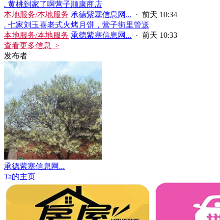
. 黄桃到家了啊营子顺康商店
本地服务/本地服务
承德紫塞信息网...
·
前天 10:34
. 七家刘玉喜老式火烤月饼，营子街里管送
本地服务/本地服务
承德紫塞信息网...
·
前天 10:33
查看更多信息 >
发布者
承德紫塞信息网...
Ta的主页