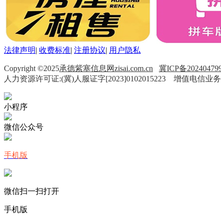
法律声明
|
收费标准
|
注册协议
|
用户隐私
Copyright ©2025
承德紫塞信息网zisai.com.cn
冀ICP备20240479
人力资源许可证:(冀)人服证字[2023]0102015223 增值电信业务
小程序
微信公众号
手机版
微信扫一扫打开
手机版