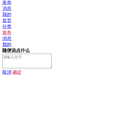
发布
消息
我的
首页
分类
发布
消息
我的
随便说点什么
取消
确定